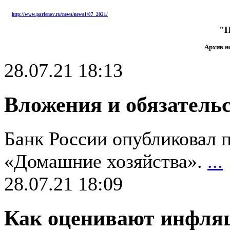
http://www.parfenov.ru/news/news1/07_2021/
"П
Архив но
28.07.21 18:13
Вложения и обязательс
Банк России опубликовал п
«Домашние хозяйства».
...
28.07.21 18:09
Как оценивают инфля