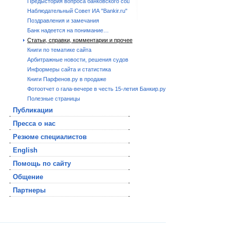
Предыстория вопроса банковского социума.
Наблюдательный Совет ИА "Bankir.ru"
Поздравления и замечания
Банк надеется на понимание…
Статьи, справки, комментарии и прочее
Книги по тематике сайта
Арбитражные новости, решения судов
Информеры сайта и статистика
Книги Парфенов.ру в продаже
Фотоотчет о гала-вечере в честь 15-летия Банкир.ру
Полезные страницы
Публикации
Пресса о нас
Резюме специалистов
English
Помощь по сайту
Общение
Партнеры